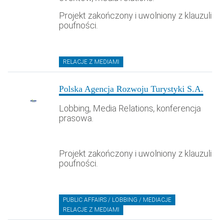
Projekt zakończony i uwolniony z klauzuli
poufności.
RELACJE Z MEDIAMI
Polska Agencja Rozwoju Turystyki S.A.
Lobbing, Media Relations, konferencja
prasowa.
Projekt zakończony i uwolniony z klauzuli
poufności.
PUBLIC AFFAIRS / LOBBING / MEDIACJE
RELACJE Z MEDIAMI