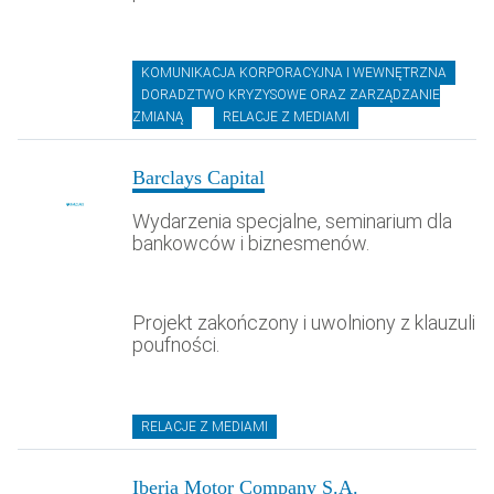
KOMUNIKACJA KORPORACYJNA I WEWNĘTRZNA
DORADZTWO KRYZYSOWE ORAZ ZARZĄDZANIE
ZMIANĄ
RELACJE Z MEDIAMI
Barclays Capital
Wydarzenia specjalne, seminarium dla
bankowców i biznesmenów.
Projekt zakończony i uwolniony z klauzuli
poufności.
RELACJE Z MEDIAMI
Iberia Motor Company S.A.