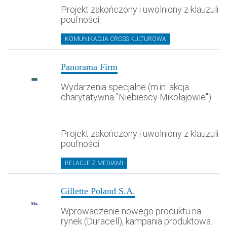
Projekt zakończony i uwolniony z klauzuli
poufności.
KOMUNIKACJA CROSS KULTUROWA
Panorama Firm
Wydarzenia specjalne (m.in. akcja
charytatywna "Niebiescy Mikołajowie").
Projekt zakończony i uwolniony z klauzuli
poufności.
RELACJE Z MEDIAMI
Gillette Poland S.A.
Wprowadzenie nowego produktu na
rynek (Duracell), kampania produktowa.