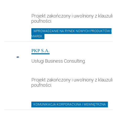
Projekt zakończony i uwolniony z klauzuli
poufności.
WPROWADZANIE NA RYNEK NOWYCH PRODUKTÓW I
MAREK
PKP S.A.
Usługi Business Consulting.
Projekt zakończony i uwolniony z klauzuli
poufności.
KOMUNIKACJA KORPORACYJNA I WEWNĘTRZNA