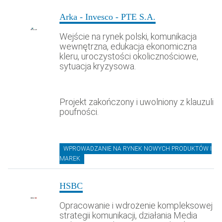
Arka - Invesco - PTE S.A.
Wejście na rynek polski, komunikacja
wewnętrzna, edukacja ekonomiczna
kleru, uroczystości okolicznościowe,
sytuacja kryzysowa.
Projekt zakończony i uwolniony z klauzuli
poufności.
WPROWADZANIE NA RYNEK NOWYCH PRODUKTÓW I
MAREK
HSBC
Opracowanie i wdrożenie kompleksowej
strategii komunikacji, działania Media