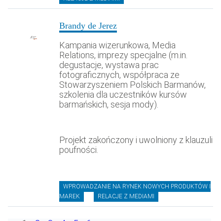
Brandy de Jerez
Kampania wizerunkowa, Media
Relations, imprezy specjalne (m.in.
degustacje, wystawa prac
fotograficznych, współpraca ze
Stowarzyszeniem Polskich Barmanów,
szkolenia dla uczestników kursów
barmańskich, sesja mody).
Projekt zakończony i uwolniony z klauzuli
poufności.
WPROWADZANIE NA RYNEK NOWYCH PRODUKTÓW I
MAREK
RELACJE Z MEDIAMI