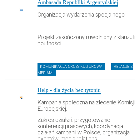
Ambasada Republiki Argentyńskiej
Organizacja wydarzenia specjalnego.
Projekt zakończony i uwolniony z klauzuli
poufności.
KOMUNIKACJA CROSS KULTUROWA
RELACJE Z
MEDIAMI
Help - dla życia bez tytoniu
Kampania społeczna na zlecenie Komisji
Europejskiej.
Zakres działań: przygotowanie
konferencji prasowych, koordynacja
działań kampanii w Polsce, organizacja
eventów, media relations.