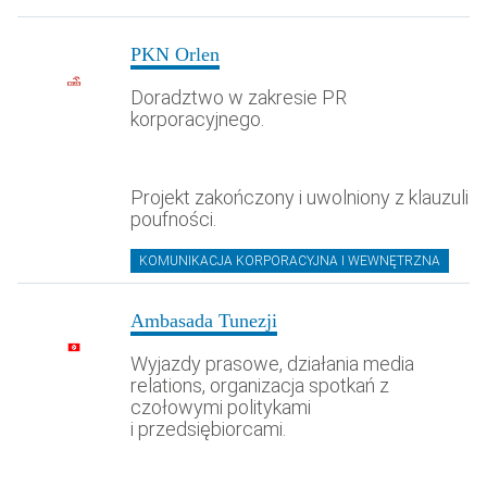
PKN Orlen
Doradztwo w zakresie PR
korporacyjnego.
Projekt zakończony i uwolniony z klauzuli
poufności.
KOMUNIKACJA KORPORACYJNA I WEWNĘTRZNA
Ambasada Tunezji
Wyjazdy prasowe, działania media
relations, organizacja spotkań z
czołowymi politykami
i przedsiębiorcami.